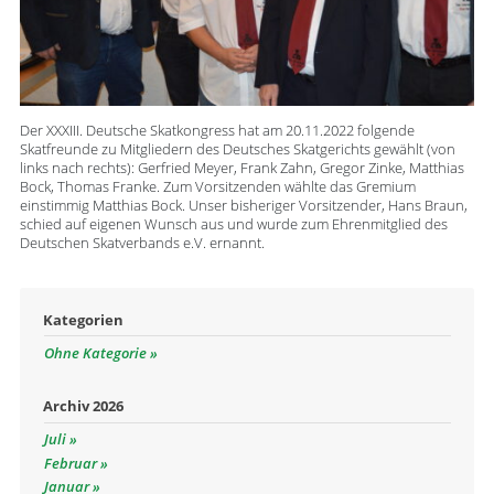
Der XXXIII. Deutsche Skatkongress hat am 20.11.2022 folgende
Skatfreunde zu Mitgliedern des Deutsches Skatgerichts gewählt (von
links nach rechts): Gerfried Meyer, Frank Zahn, Gregor Zinke, Matthias
Bock, Thomas Franke. Zum Vorsitzenden wählte das Gremium
einstimmig Matthias Bock. Unser bisheriger Vorsitzender, Hans Braun,
schied auf eigenen Wunsch aus und wurde zum Ehrenmitglied des
Deutschen Skatverbands e.V. ernannt.
Kategorien
Ohne Kategorie
Archiv 2026
Juli
Februar
Januar