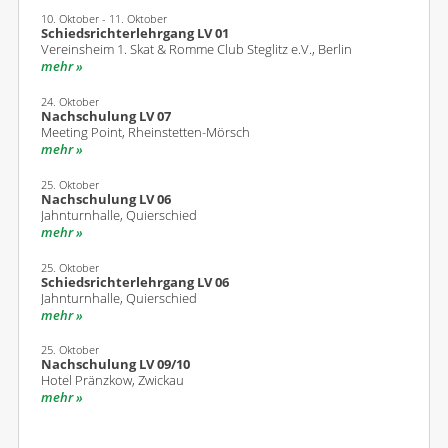
10. Oktober - 11. Oktober
Schiedsrichterlehrgang LV 01
Vereinsheim 1. Skat & Romme Club Steglitz e.V., Berlin
mehr
24. Oktober
Nachschulung LV 07
Meeting Point, Rheinstetten-Mörsch
mehr
25. Oktober
Nachschulung LV 06
Jahnturnhalle, Quierschied
mehr
25. Oktober
Schiedsrichterlehrgang LV 06
Jahnturnhalle, Quierschied
mehr
25. Oktober
Nachschulung LV 09/10
Hotel Pränzkow, Zwickau
mehr