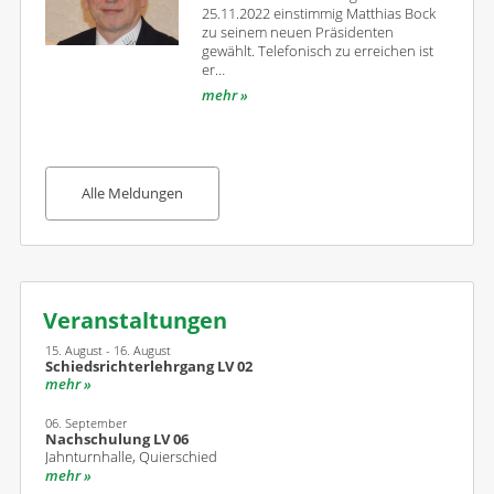
25.11.2022 einstimmig Matthias Bock
zu seinem neuen Präsidenten
gewählt. Telefonisch zu erreichen ist
er…
mehr
Alle Meldungen
Veranstaltungen
15. August - 16. August
Schiedsrichterlehrgang LV 02
mehr
06. September
Nachschulung LV 06
Jahnturnhalle, Quierschied
mehr