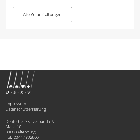
Alle Veranstaltungen
Impressum
Datenschutzerklärung
Deutscher Skatverband e.V.
Markt 10
04600 Altenburg
Tel.:
03447 892909