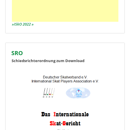
ISkO 2022
SRO
Schiedsrichterordnung zum Download