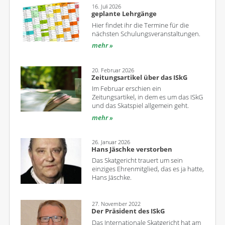
16. Juli 2026
geplante Lehrgänge
Hier findet ihr die Termine für die
nächsten Schulungsveranstaltungen.
mehr
20. Februar 2026
Zeitungsartikel über das ISkG
Im Februar erschien ein
Zeitungsartikel, in dem es um das ISkG
und das Skatspiel allgemein geht.
mehr
26. Januar 2026
Hans Jäschke verstorben
Das Skatgericht trauert um sein
einziges Ehrenmitglied, das es ja hatte,
Hans Jäschke.
27. November 2022
Der Präsident des ISkG
Das Internationale Skatgericht hat am